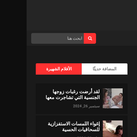
المضافة حديثًا
الأفلام الشهيرة
لقد أرضت رغبات زوجها
الجنسية التي تشاجرت معها
سبتمبر 26, 2024
إغواء اللمسات الاستفزازية
للسحاقيات الحسية