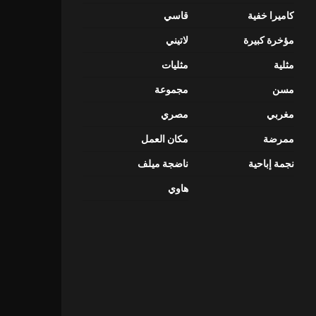
كاميرا خفية
قاسي
مؤخرة كبيرة
لاتيني
مثلية
مثليات
مسن
مجموعة
مغربي
مصري
ممرضة
مكان العمل
نجمة إباحية
ناضجة ميلف
هاوي