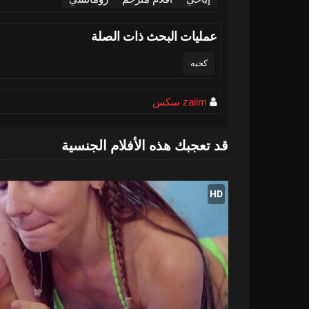
عمليات البحث ذات الصلة
كحبه
zaiim سكس
قد تعجبك هذه الأفلام الجنسية
HD