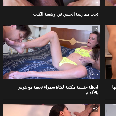
27:24
تحب ممارسة الجنس في وضعية الكلب
HD
25:06
ها
لحظة جنسية مكثفة لفتاة سمراء نحيفة مع هوس
بالأقدام
HD