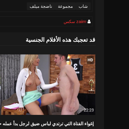
شاب
مجموعة
ناضجة ميلف
zaiim سكس
قد تعجبك هذه الأفلام الجنسية
HD
22:23
إغواء الفتاة التي ترتدي لباس ضيق لرجل بدأ عمله حد