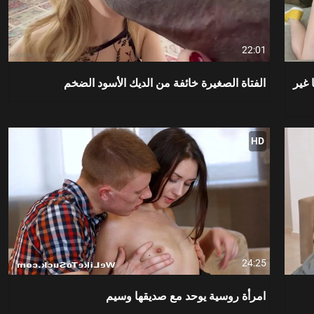
22:01
غير
الفتاة الصغيرة خائفة من الديك الأسود الضخم
HD
24:25
امرأة روسية يوحد مع صديقها وسيم