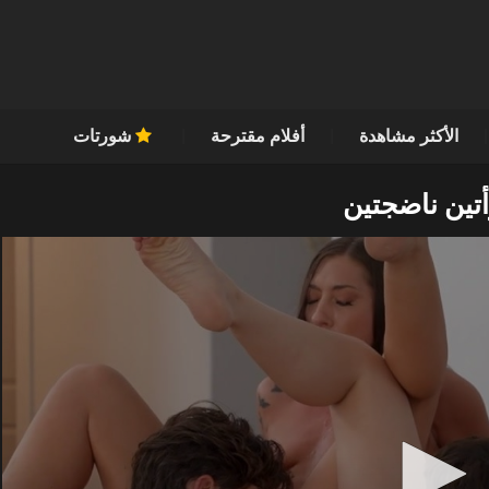
الأكثر مشاهدة
أفلام مقترحة
شورتات
أتين ناضجتين