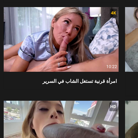
4K
10:22
امرأة قرنية تستغل الشاب في السرير
HD