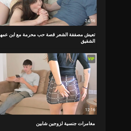
24:56
تعيش مصففة الشعر قصة حب محرمة مع ابن عمها 
الشقيق
VIP
12:16
مغامرات جنسية لزوجين شابين