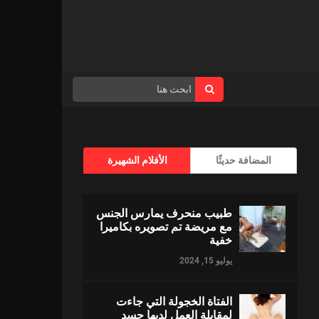
المضافة حديثًا
الأفلام الشهيرة
طبيب منحرف يمارس الجنس
مع مريضة تم تصويره بكاميرا
خفية
يوليو 15, 2024
الفتاة الخجولة التي جاءت
لمقابلة العمل لديها جسد