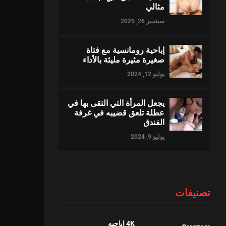
مثالي
سبتمبر 26, 2025
إباحية رومانسية مع فتاة
صغيرة مثيرة مليئة بالأداء
يوليو 12, 2024
يجعل المرأة التي التقى بها في
عطلة تلعق قضيبه في غرفة
الفندق
يوليو 9, 2024
تصنيفات
4K اباحيه