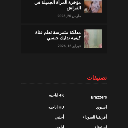
مؤخرة المرأة الجميلة في
الفراش
مارس 20, 2025
مدلكة متمرسة تعلم فتاة
كيفية تدليك جنسي
فبراير 16, 2026
تصنيفات
4K اباحيه
Brazzers
آسيوي
HD اباحيه
أفريقيا السوداء
أجنبي
استمناء
إباحي