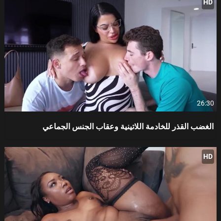
HD
26:30
الغضب القذر للخادمة اللاتينية وعقاب الجنس الجماعي
HD