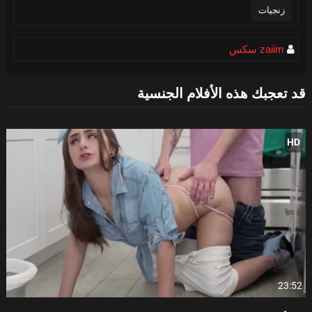
زنجيات
zaiim سكس
قد تعجبك هذه الأفلام الجنسية
HD
23:52