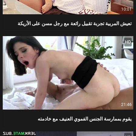
10:01
تعيش المربية تجربة تقبيل رائعة مع رجل مسن على الأريكة
HD
21:46
يقوم بممارسة الجنس الفموي العنيف مع خادمته