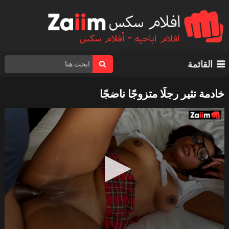
القائمة
خادمة تثير رجلًا متزوجًا ناضجًا