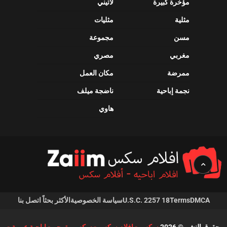
مؤخرة كبيرة
لاتيني
مثلية
مثليات
مسن
مجموعة
مغربي
مصري
ممرضة
مكان العمل
نجمة إباحية
ناضجة ميلف
هاوي
DMCA
Terms
18 U.S.C. 2257
سياسة الخصوصية
الأكثر بحثاً
اتصل بنا