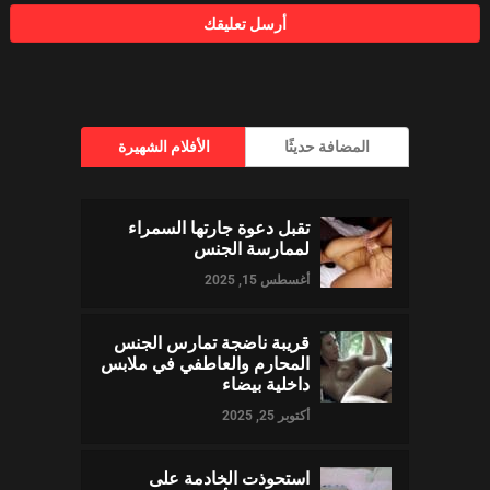
المضافة حديثًا
الأفلام الشهيرة
تقبل دعوة جارتها السمراء
لممارسة الجنس
أغسطس 15, 2025
قريبة ناضجة تمارس الجنس
المحارم والعاطفي في ملابس
داخلية بيضاء
أكتوبر 25, 2025
استحوذت الخادمة على