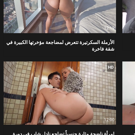
12:19
الأرملة السكرتيرة تتعرض لمضاجعة مؤخرتها الكبيرة في
شقة فاخرة
HD
12:00
امرأة ناضجة مثارة جنسياً تضاجع نادل شاب في دورة