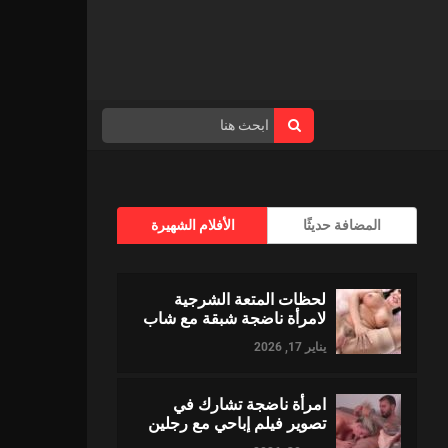
المضافة حديثًا
الأفلام الشهيرة
لحظات المتعة الشرجية
لامرأة ناضجة شبقة مع شاب
يناير 17, 2026
امرأة ناضجة تشارك في
تصوير فيلم إباحي مع رجلين