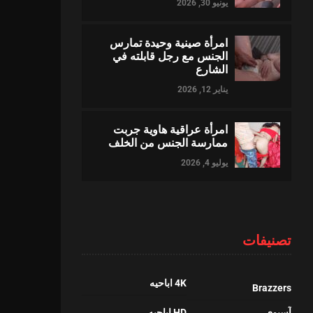
يونيو 30, 2026
امرأة صينية وحيدة تمارس
الجنس مع رجل قابلته في
الشارع
يناير 12, 2026
امرأة عراقية هاوية جربت
ممارسة الجنس من الخلف
يوليو 4, 2026
تصنيفات
4K اباحيه
Brazzers
آسيوي
HD اباحيه