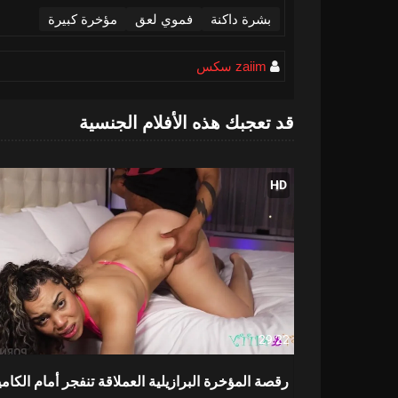
بشرة داكنة
فموي لعق
مؤخرة كبيرة
zaiim سكس
قد تعجبك هذه الأفلام الجنسية
HD
29:22
رقصة المؤخرة البرازيلية العملاقة تنفجر أمام الكامي