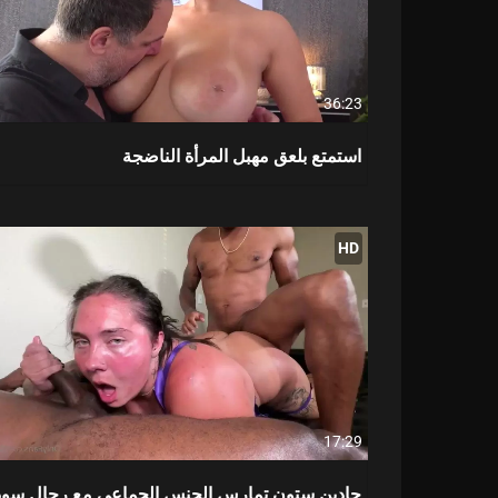
36:23
استمتع بلعق مهبل المرأة الناضجة
HD
17:29
جادين ستون تمارس الجنس الجماعي مع رجال سود