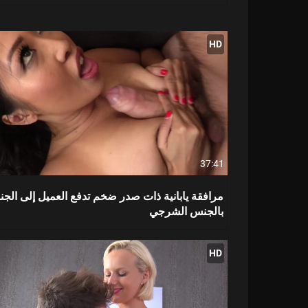
HD
37:41
مرافقة يابانية ذات صدر ضخم تدفع العميل إلى الجن
بالجنس الشرجي
HD