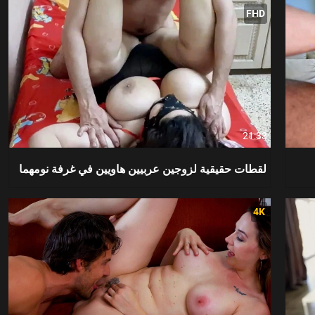
FHD
21:33
لقطات حقيقية لزوجين عربيين هاويين في غرفة نومهما
4K