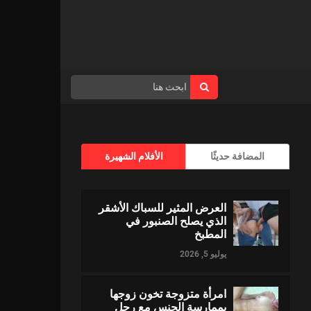
المضافة حديثًا
الأفلام الشهيرة
العرض المثير للسباك الأشقر
الذي يصلح الصنبور في
المطبخ
يوليو 5, 2026
امرأة متزوجة تخون زوجها
بممارسة الجنس مع رجل