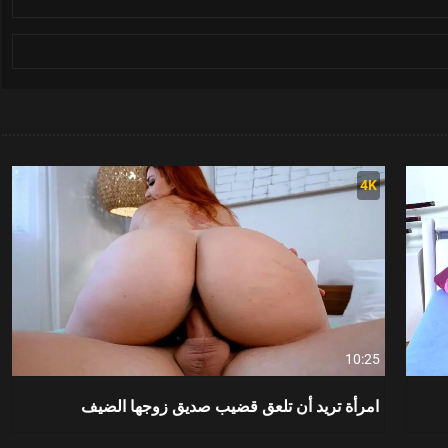
4K
10:25
امرأة تريد أن تلعق قضيب صديق زوجها الضيف