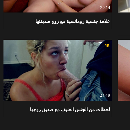
29:14
علاقة جنسية رومانسية مع زوج صديقتها
4K
41:18
لحظات من الجنس العنيف مع صديق زوجها