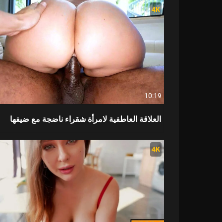
4K
10:19
العلاقة العاطفية لامرأة شقراء ناضجة مع ضيفها
4K