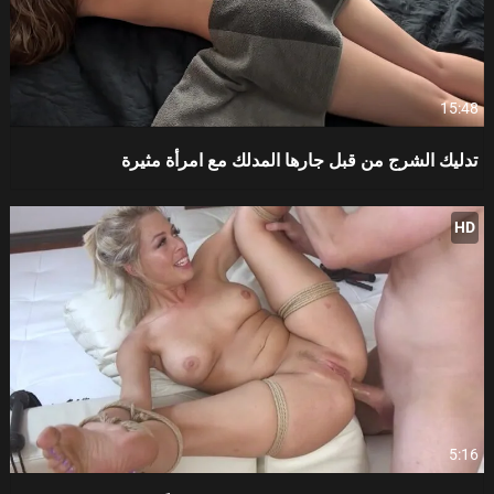
15:48
تدليك الشرج من قبل جارها المدلك مع امرأة مثيرة
HD
5:16