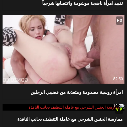
تقييد امرأة ناضجة موشومة واغتصابها شرجياً
HD
52:50
امرأة روسية مصدومة ومتعذبة من قضيبي الرجلين
10:20
VIP
ممارسة الجنس الشرجي مع عاملة التنظيف بجانب النافذة