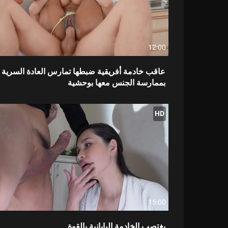
12:00
عاقب خادمة أفريقية ضبطها تمارس العادة السرية
بممارسة الجنس معها بوحشية
HD
15:00
يغتصب الخادمة اليابانية بالقوة