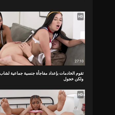
HD
27:10
تقوم الخادمات بإعداد مفاجأة جنسية جماعية لشاب
ولكن خجول
HD