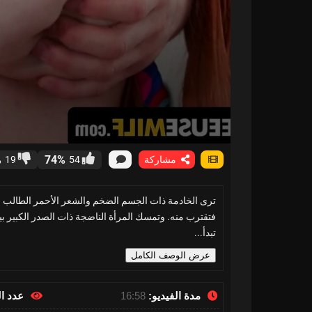
%
74%
مشاركة
54
19
ترى الخادمة ذات الجسم الضخم والشعر الأحمر الطالب ال
فتقترب منه. وتمسك المرأة الناضجة ذات الصدر الكبير بي
تبدأ...
عرض الوصف الكامل
مدة الفيديو:
16:58
عدد ا