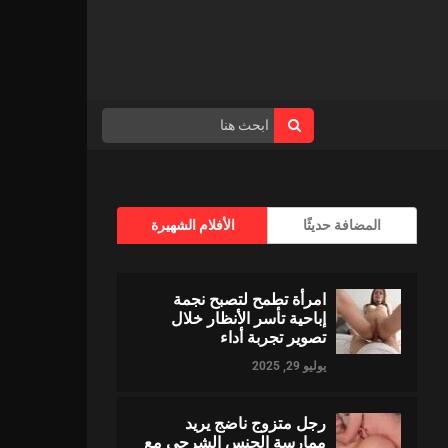
المضافة حديثًا
الأفلام الشهيرة
امرأة تطمح لتصبح نجمة
إباحية تأسر الأنظار خلال
تصوير تجربة أداء
يوليو 29, 2025
رجل متزوج ناضج يريد
ممارسة الجنس الشرجي مع