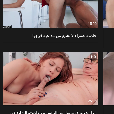
15:00
خادمة شقراء لا تشبع من مداعبة فرجها
HD
25:36
رجل عجوز ثري يمارس الجنس مع خادمته الشابة في