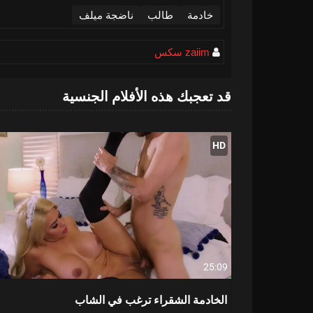
خادمة
طالب
ناضجة ميلف
zaiim سكس
قد تعجبك هذه الأفلام الجنسية
HD
25:09
الخادمة الشقراء ترغب في الشاب