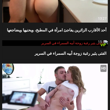
13:27
أحد الأقارب الزائرين يفاجئ امرأة في المطبخ، ويحنيها ويضاجعها
15:11
VIP
الفتى يثير رغبة زوجة أبيه السمراء في السرير
HD