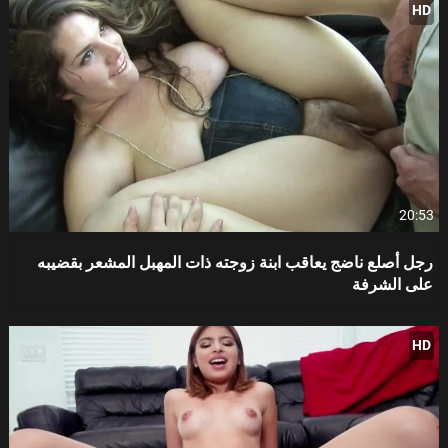
HD
20:53
رجل أصلع ناضج يعاقب ابنة زوجته ذات المهبل المشعر بقضيبه
على الشرفة
HD