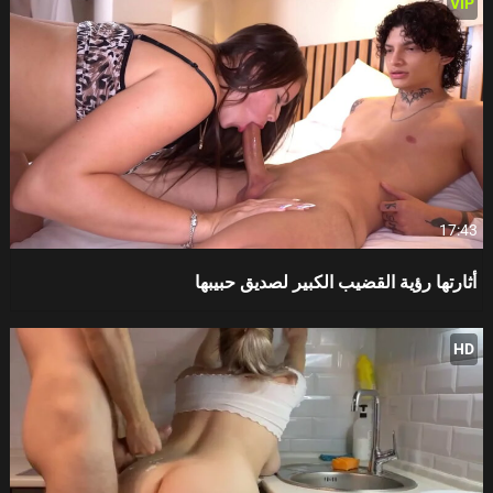
VIP
17:43
أثارتها رؤية القضيب الكبير لصديق حبيبها
HD