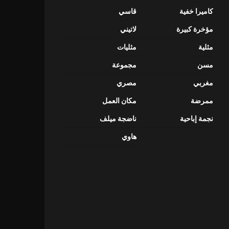
كاميرا خفية
قاسي
مؤخرة كبيرة
لاتيني
مثلية
مثليات
مسن
مجموعة
مغربي
مصري
ممرضة
مكان العمل
نجمة إباحية
ناضجة ميلف
هاوي