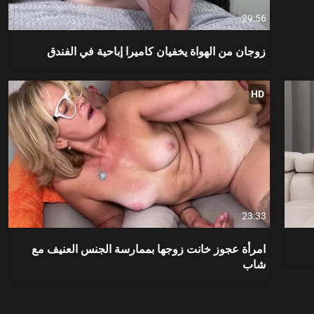
29:56
زوجان من الهواة يخفيان كاميرا إباحية في الفندق
HD
23:33
امرأة عجوز خانت زوجها بممارسة الجنس العنيف مع
شاب