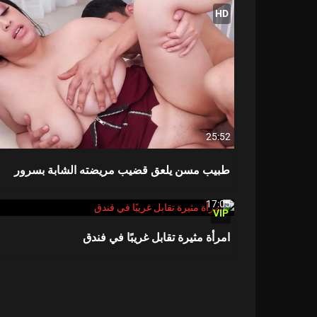
HD
25:52
طبيب مسن يلعق قضيب مريضته الشابة بسرور
17:05
VIP
امرأة مثيرة تقابل غريبًا في فندق