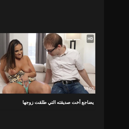
HD
15:00
يضاجع أخت صديقته التي طلقت زوجها