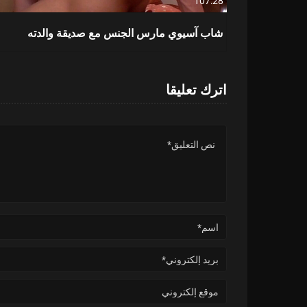
107:28
شاب آسيوي مارس الجنس مع صديقة والدته
اترك تعليقا