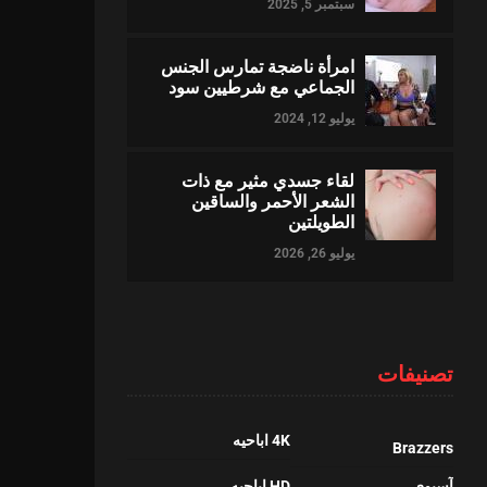
سبتمبر 5, 2025
امرأة ناضجة تمارس الجنس
الجماعي مع شرطيين سود
يوليو 12, 2024
لقاء جسدي مثير مع ذات
الشعر الأحمر والساقين
الطويلتين
يوليو 26, 2026
تصنيفات
4K اباحيه
Brazzers
آسيوي
HD اباحيه