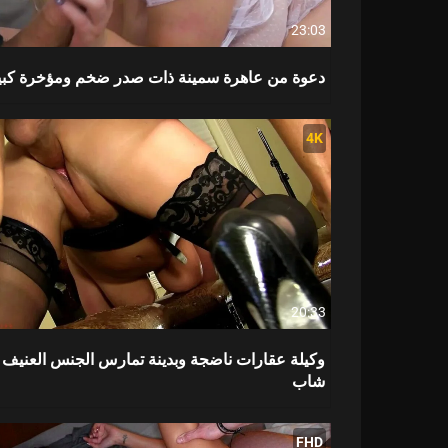
23:03
دعوة من عاهرة سمينة ذات صدر ضخم ومؤخرة كبي
4K
20:33
وكيلة عقارات ناضجة وبدينة تمارس الجنس العنيف 
شاب
FHD