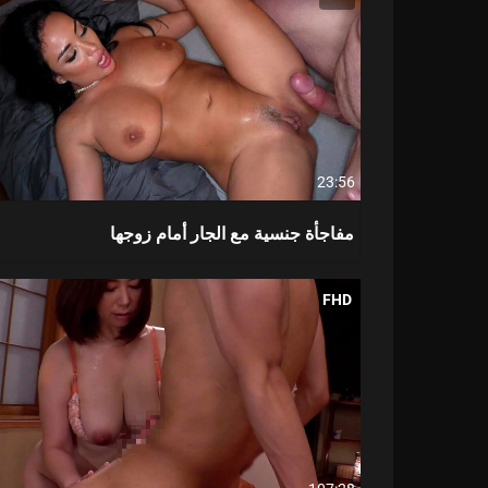
23:56
مفاجأة جنسية مع الجار أمام زوجها
FHD