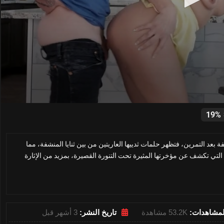
0
seconds
19%
of
29
minutes,
 بعد التمرين، فتظهر حلمات ثدييها العاريتين من بين ثنايا المنشفة، مما
35
seconds
Volume
، التي تكشف عن مؤخرتها المثيرة تحت التنورة القصيرة، بمزيد من الإثارة
0%
لمشاهدات:
53.2K مشاهدة
تاريخ النشر:
3 أشهر قبل