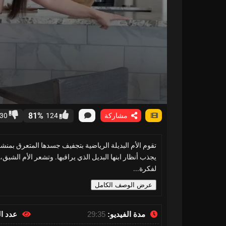
81%
مشاركة
124
30
تقوم الأم البديلة الرياضية بتجفيف جسدها المتعرق بمنشفة
يجذب أنظار ابنها البديل الذي يراقبها. وتشعر الأم الشبق
لفكرة...
عرض الوصف الكامل
مدة الفيديو:
29:35
عدد ا