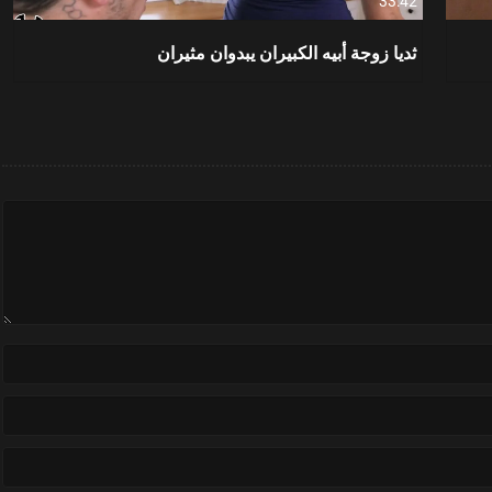
33:42
ثديا زوجة أبيه الكبيران يبدوان مثيران