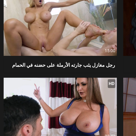
15:00
رجل مغازل يثب جارته الأرملة على حضنه في الحمام
HD