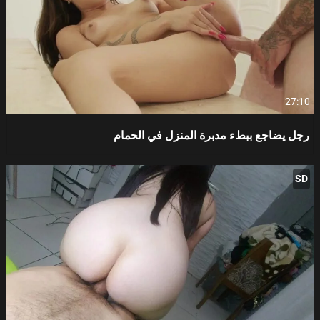
27:10
رجل يضاجع ببطء مدبرة المنزل في الحمام
SD