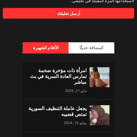
لاستخدامها المرة المقبلة في تعليقي.
المضافة حديثًا
الأفلام الشهيرة
امرأة ذات مؤخرة ضخمة
تمارس العادة السرية في بث
مباشر
مايو 21, 2026
يجعل عاملة التنظيف السورية
تمتص قضيبه
يوليو 10, 2024