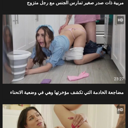
مربية ذات صدر صغير تمارس الجنس مع رجل متزوج
HD
23:27
مضاجعة الخادمة التي تكشف مؤخرتها وهي في وضعية الانحناء
HD