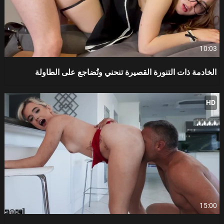
10:03
الخادمة ذات التنورة القصيرة تنحني وتُضاجع على الطاولة
HD
15:00