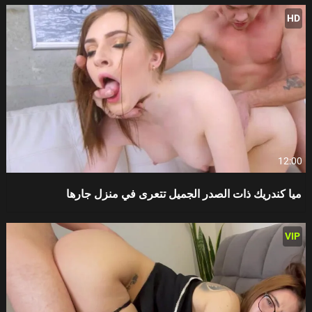
HD
12:00
ميا كندريك ذات الصدر الجميل تتعرى في منزل جارها
VIP