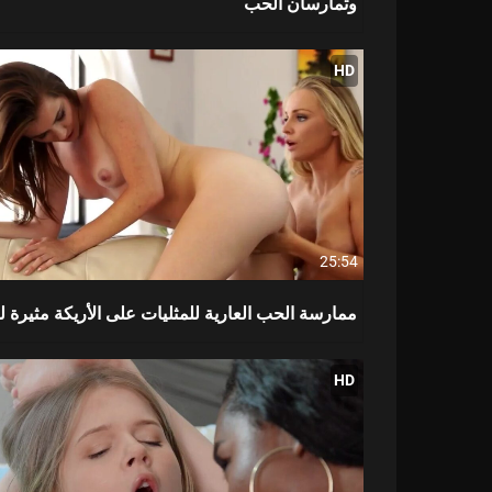
وتمارسان الحب
HD
25:54
ممارسة الحب العارية للمثليات على الأريكة مثيرة لل
HD