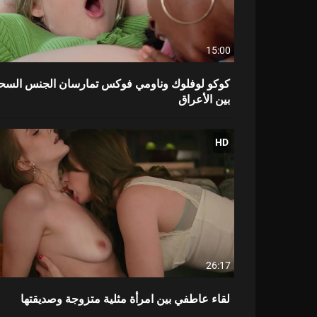
15:00
كوكو لوفلوك وناومي فوكس تمارسان الجنس السح
بين الأعراق
HD
26:17
لقاء عاطفي بين امرأة مثلية متزوجة وصديقتها