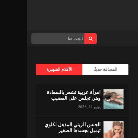
المضافة حديثًا
الأفلام الشهيرة
امرأة عربية تشعر بالسعادة
وهي تجلس على القضيب
يونيو 21, 2026
الجنس الزيتي المذهل لكلوي
تيمبل بجسدها الصغير