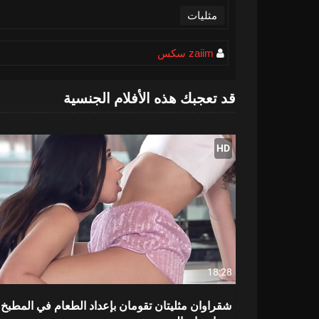
مثليات
zaiim سكس
قد تعجبك هذه الأفلام الجنسية
HD
18:28
شقراوان مثليتان تقومان بإعداد الطعام في المطبخ