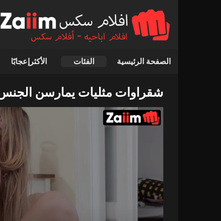
الصفحة الرئيسية
الفئات
الأكثرإعجابًا
شقراوات مثليات يمارسن الجنس ا