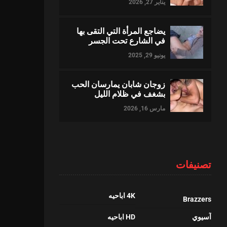
يناير 27, 2026
يضاجع المرأة التي التقى بها
في الشارع تحت الجسر
يونيو 29, 2025
زوجان شابان يمارسان الحب
بشغف في ظلام الليل
مارس 16, 2026
تصنيفات
4K اباحيه
Brazzers
آسيوي
HD اباحيه