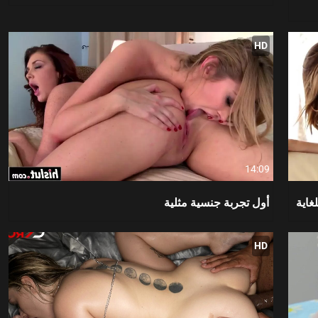
HD
14:09
غاية
أول تجربة جنسية مثلية
HD