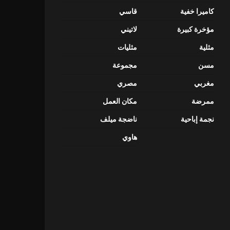
كاميرا خفية
قاسي
مؤخرة كبيرة
لاتيني
مثلية
مثليات
مسن
مجموعة
مغربي
مصري
ممرضة
مكان العمل
نجمة إباحية
ناضجة ميلف
هاوي