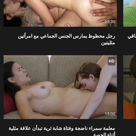
15:30
اقي
رجل محظوظ يمارس الجنس الجماعي مع امرأتين
مثليتين
HD
15:00
معلمة سمراء ناضجة وفتاة شابة ثرية تبدأن علاقة مثلية
أثناء الحصة