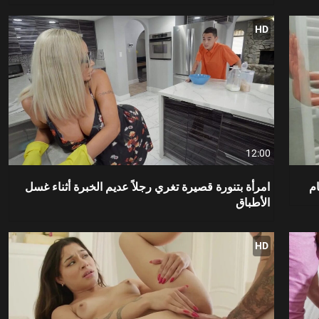
HD
12:00
م
امرأة بتنورة قصيرة تغري رجلاً عديم الخبرة أثناء غسل
الأطباق
HD