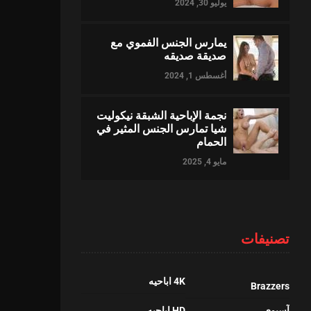
يوليو 30, 2024
يمارس الجنس الفموي مع
صديقة صديقه
أغسطس 1, 2024
نجمة الإباحية الشبقة نيكوليت
شيا تمارس الجنس المثير في
الحمام
مايو 4, 2025
تصنيفات
4K اباحيه
Brazzers
آسيوي
HD اباحيه