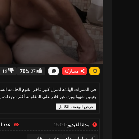
%
70%
مشاركة
37
16
في الممرات الهادئة لمنزل كبير فاخر، تقوم الخادمة السودا
بعينين شهوانيتين. غير قادر على المقاومة أكثر من ذلك
عرض الوصف الكامل
مدة الفيديو:
15:00
عدد ا
أفريقيا السوداء
خادمة
قاسي