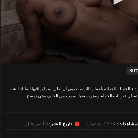
0
seconds
30
of
15
minutes,
ء الجميلة الجذابة بأعمالها اليومية، دون أن تعلم، بينما يراقبها المالك الشاب
0
Volume
0%
، يتسلل عبر باب الحمام ويقترب منها بصمت من الخلف وهي تمسح...
لمشاهدات:
19.7K مشاهدة
تاريخ النشر:
8 أشهر قبل