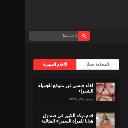
المضافة حديثًا
الأفلام الشهيرة
لقاء جنسي غير متوقع للجميلة
الشقراء
نوفمبر 24, 2025
قدم ديكه الكبير في صندوق
هدايا للمرأة السمراء المثالية