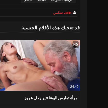
zaiim سكس
قد تعجبك هذه الأفلام الجنسية
HD
24:40
امرأة تمارس اليوغا تثير رجل عجوز