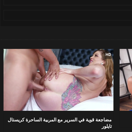
HD
37:01
مضاجعة قوية في السرير مع المربية الساحرة كريستال
تايلور