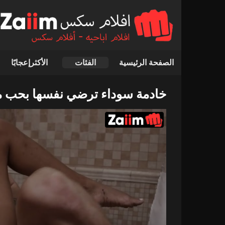
الصفحة الرئيسية
الفئات
الأكثرإعجابًا
خادمة سوداء ترضي نفسها بحب م