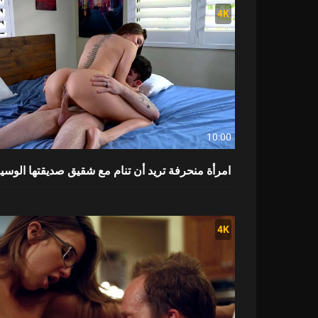
4K
10:00
امرأة منحرفة تريد أن تنام مع شقيق صديقتها الوسي
4K