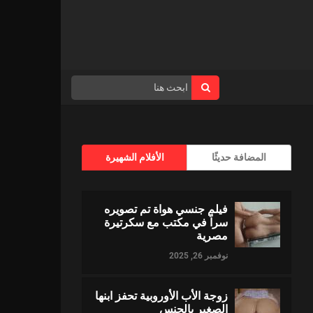
المضافة حديثًا
الأفلام الشهيرة
فيلم جنسي هواة تم تصويره
سراً في مكتب مع سكرتيرة
مصرية
نوفمبر 26, 2025
زوجة الأب الأوروبية تحفز ابنها
الصغير بالجنس