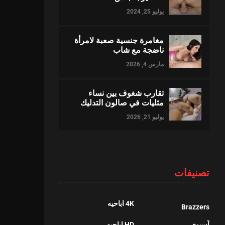
يوليو 25, 2024
مغامرة جنسية صعبة لامرأة
ناضجة مع شاب
مارس 4, 2026
تقارب شغوف بين نساء
مثليات في صالون التدليك
يوليو 21, 2026
تصنيفات
4K اباحيه
Brazzers
آسيوي
HD اباحيه