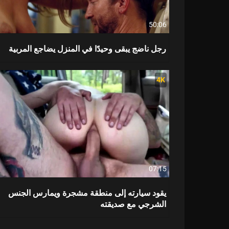
50:06
رجل ناضج يبقى وحيدًا في المنزل يضاجع المربية
4K
07:15
يقود سيارته إلى منطقة مشجرة ويمارس الجنس
الشرجي مع صديقته