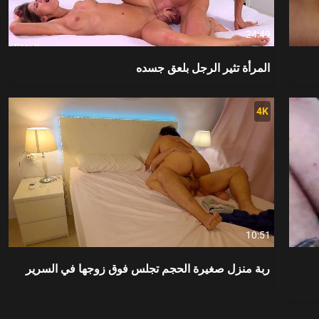
24:49
المرأة تثير الرجل بلعق جسده
4K
10:51
ربة منزل صغيرة الحجم تجلس فوق زوجها في السرير