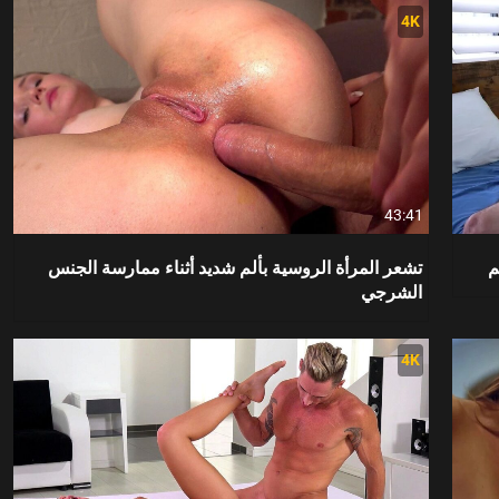
4K
43:41
م
تشعر المرأة الروسية بألم شديد أثناء ممارسة الجنس
الشرجي
4K