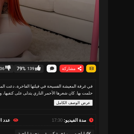
79%
مشاركة
139
36
في غرفة المعيشة الفسيحة في فيلتها الفاخرة، دعت المدر
حلمت بها. كان شعرها الأحمر الناري يتدلى على كتفيها، وبش
عرض الوصف الكامل
مدة الفيديو:
17:30
عدد ا
4K اباحيه
مؤخرة كبيرة
نجمة إباحية