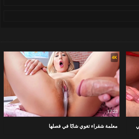
4K
17:23
ي
معلمة شقراء تغوي شابًا في فصلها