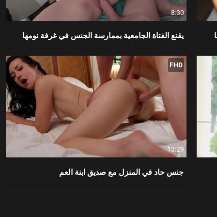
8:30
يقنع الفتاة الجامعية بممارسة الجنس في غرفة نومها
FHD
13:29
جنس حاد في المنزل مع صديق ابنة العم