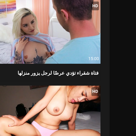
HD
15:00
فتاة شقراء تؤدي عرضًا لرجل يزور منزلها
HD