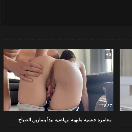
HD
18:37
مغامرة جنسية ملتهبة لرياضية تبدأ بتمارين الصباح