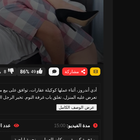
%
86%
مشاركة
49
8
أدي أندروز، أثناء عملها كوكيلة عقارات، توافق على بيع 
تعرض عليه المنزل، تغلق باب غرفة النوم. تخبر الرجل ا
عرض الوصف الكامل
مدة الفيديو:
15:00
عدد ا
مؤخرة كبيرة
مكان العمل
نجمة إباحية