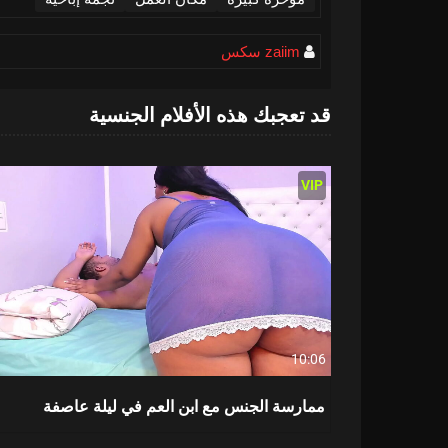
zaiim سكس
قد تعجبك هذه الأفلام الجنسية
VIP
10:06
ممارسة الجنس مع ابن العم في ليلة عاصفة