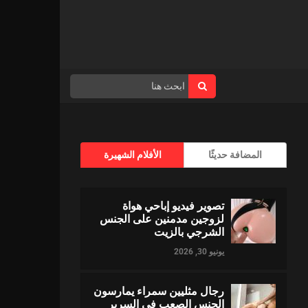
المضافة حديثًا
الأفلام الشهيرة
تصوير فيديو إباحي هواة
لزوجين مدمنين على الجنس
الشرجي بالزيت
يونيو 30, 2026
رجال مثليين سمراء يمارسون
الجنس الصعب في السرير