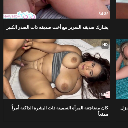
34:36
يشارك صديقه السرير مع أخت صديقه ذات الصدر الكبير
HD
16:06
نزل
كان مضاجعة المرأة السمينة ذات البشرة الداكنة أمراً
ممتعاً