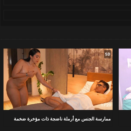
SD
17:20
ممارسة الجنس مع أرملة ناضجة ذات مؤخرة ضخمة