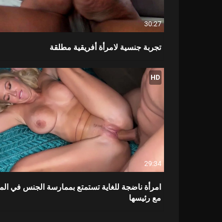
30:27
تجربة جنسية لامرأة أفريقية مطلقة
HD
29:34
امرأة ناضجة للغاية تستمتع بممارسة الجنس في الم
مع رئيسها