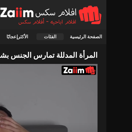
الصفحة الرئيسية
الفئات
الأكثرإعجابًا
المرأة المدللة تمارس الجنس بشك