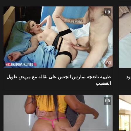
HD
10:00
ود
طبيبة ناضجة تمارس الجنس على نقالة مع مريض طويل
القضيب
HD