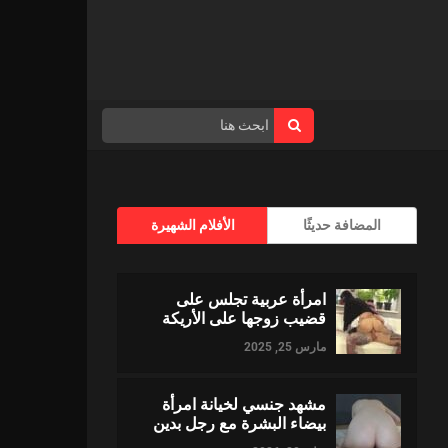
المضافة حديثًا
الأفلام الشهيرة
امرأة عربية تجلس على
قضيب زوجها على الأريكة
مارس 25, 2025
مشهد جنسي لخيانة امرأة
بيضاء البشرة مع رجل بدين