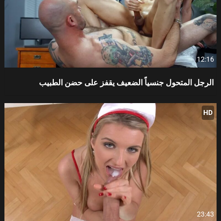
12:16
الرجل المتحول جنسياً الضعيف يقفز على حضن الطبيب
HD
23:43