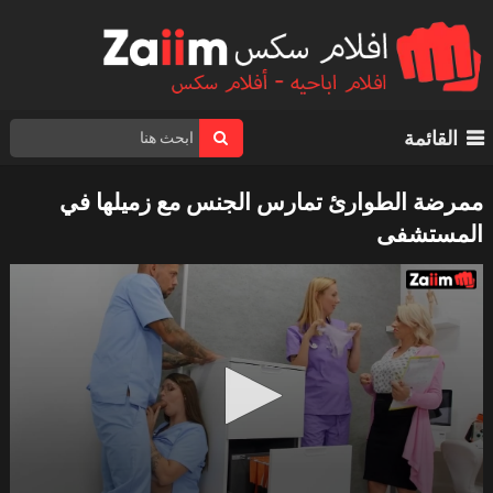
القائمة
ممرضة الطوارئ تمارس الجنس مع زميلها في
المستشفى