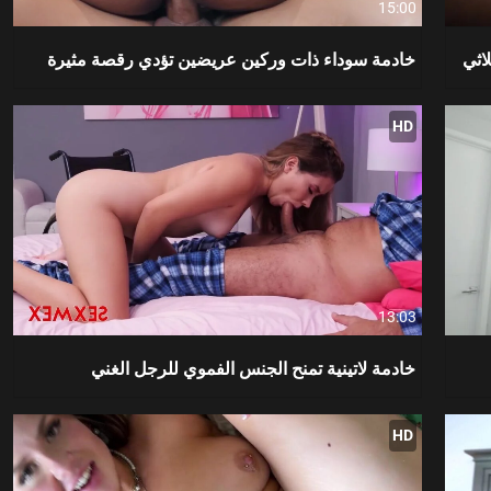
15:00
اثي
خادمة سوداء ذات وركين عريضين تؤدي رقصة مثيرة
HD
13:03
خادمة لاتينية تمنح الجنس الفموي للرجل الغني
HD