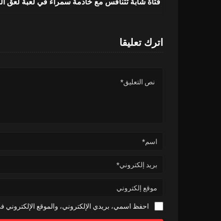
فتاة شابة تتنافس مع خادمة سمراء في لعبة لعق ال
اترك تعليقا
احفظ اسمي، بريدي الإلكتروني، والموقع الإلكتروني في