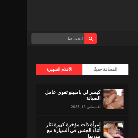
المضافة حديثًا
الأفلام الشهيرة
كيمبر لي بامبينو تغوي عامل
الصيانة
أغسطس 13, 2025
امرأة ذات مؤخرة كبيرة تثار
أثناء الجنس في السيارة مع
مدربها