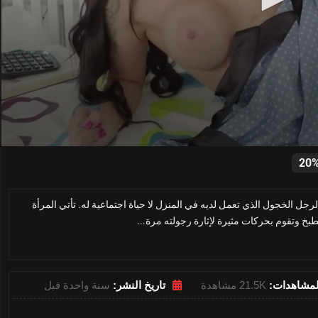
0
seconds
20
of
28
minutes,
الرجل الخجول الذي تعمل لديه في المنزل لا حياة اجتماعية له. تأتي المرأة
53
seconds
Volume
بخ وتقوم بحركات مثيرة لإثارة رجولته مرة...
0%
لمشاهدات:
21.5K مشاهدة
تاريخ النشر:
سنة واحدة قبل