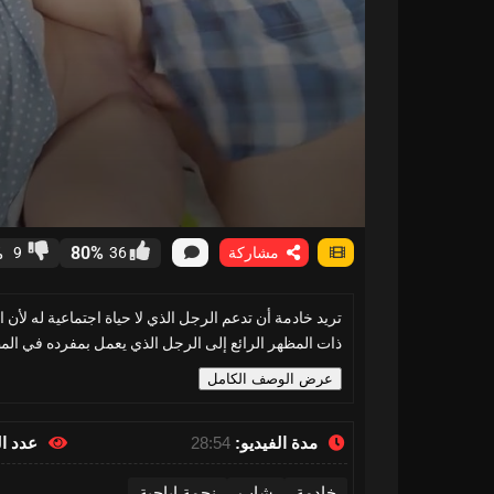
%
80%
مشاركة
36
9
تريد خادمة أن تدعم الرجل الذي لا حياة اجتماعية له لأن 
ذات المظهر الرائع إلى الرجل الذي يعمل بمفرده في المط
عرض الوصف الكامل
مدة الفيديو:
28:54
عدد ا
خادمة
شاب
نجمة إباحية