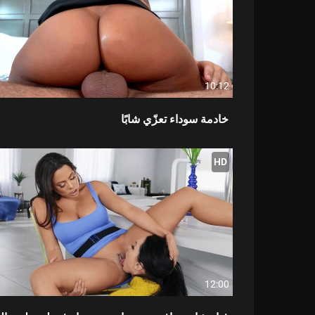
10:12
خادمة سوداء تعزّي شابًا
HD
12:00