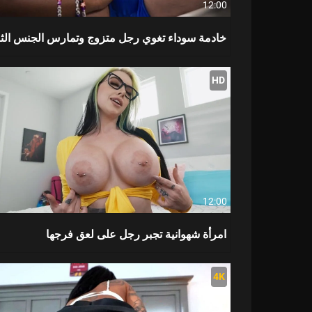
12:00
خادمة سوداء تغوي رجل متزوج وتمارس الجنس الثل
HD
12:00
امرأة شهوانية تجبر رجل على لعق فرجها
4K