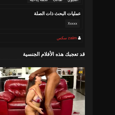
عمليات البحث ذات الصلة
Xxxxx
zaiim سكس
قد تعجبك هذه الأفلام الجنسية
4K