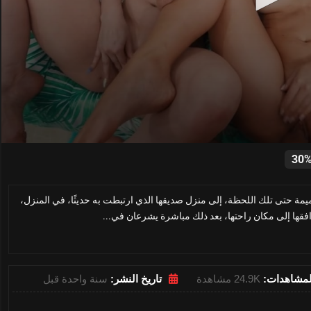
0
seconds
30
of
12
minutes,
ة حتى تلك اللحظة، إلى منزل صديقها الذي ارتبطت به حديثًا، في المنزل،
0
Volume
0%
افقها إلى مكان راحتها، بعد ذلك مباشرة يشرعان في...
لمشاهدات:
24.9K مشاهدة
تاريخ النشر:
سنة واحدة قبل