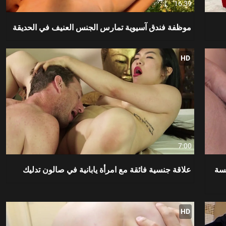
16:39
موظفة فندق آسيوية تمارس الجنس العنيف في الحديقة
HD
7:00
مسة
علاقة جنسية فائقة مع امرأة يابانية في صالون تدليك
HD