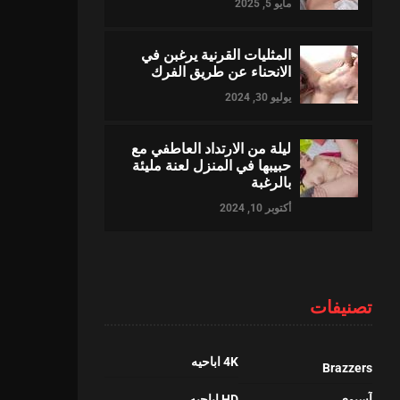
مايو 5, 2025
المثليات القرنية يرغبن في
الانحناء عن طريق الفرك
يوليو 30, 2024
ليلة من الارتداد العاطفي مع
حبيبها في المنزل لعنة مليئة
بالرغبة
أكتوبر 10, 2024
تصنيفات
4K اباحيه
Brazzers
آسيوي
HD اباحيه