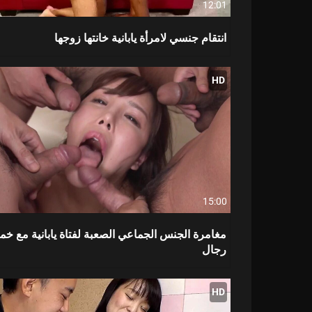
12:01
انتقام جنسي لامرأة يابانية خانتها زوجها
HD
15:00
مغامرة الجنس الجماعي الصعبة لفتاة يابانية مع خ
رجال
HD