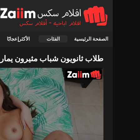
الصفحة الرئيسية
الفئات
الأكثرإعجابًا
طلاب ثانويون شباب مثيرون يما