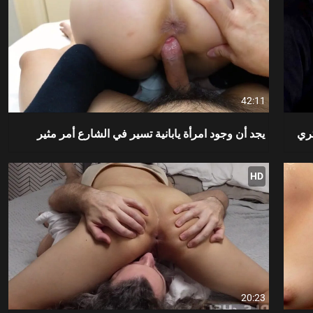
42:11
ثري
يجد أن وجود امرأة يابانية تسير في الشارع أمر مثير
HD
20:23