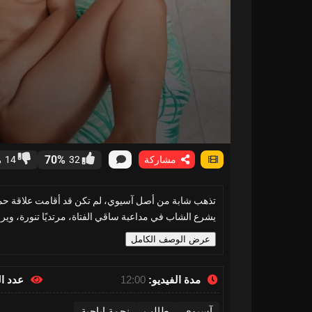
%
70%
مشاركة
32
14
تذهب شابة من أصل آسيوي، لم تكن قد أقامت علاقة حميم
يشرع الشاب في مداعبة ساقي الفتاة، مرتديًا تنورة، وير
عرض الوصف الكامل
مدة الفيديو:
12:00
عدد ا
آسيوي
طالب
نجمة إباحية