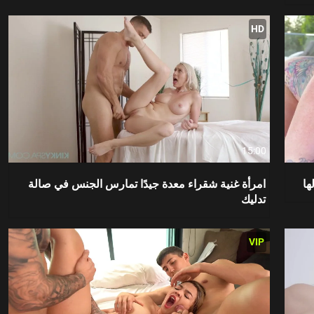
HD
15:00
ها
امرأة غنية شقراء معدة جيدًا تمارس الجنس في صالة
تدليك
VIP